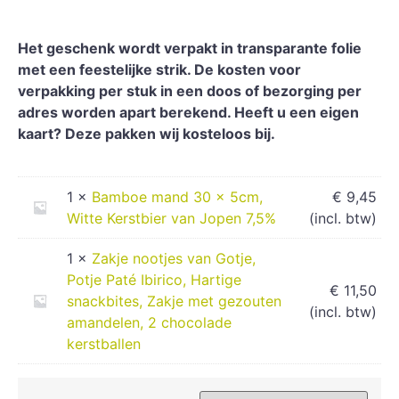
Het geschenk wordt verpakt in transparante folie
met een feestelijke strik. De kosten voor
verpakking per stuk in een doos of bezorging per
adres worden apart berekend. Heeft u een eigen
kaart? Deze pakken wij kosteloos bij.
1 ×
Bamboe mand 30 x 5cm,
€
9,45
Witte Kerstbier van Jopen 7,5%
(incl. btw)
1 ×
Zakje nootjes van Gotje,
Potje Paté Ibirico, Hartige
€
11,50
snackbites, Zakje met gezouten
(incl. btw)
amandelen, 2 chocolade
kerstballen