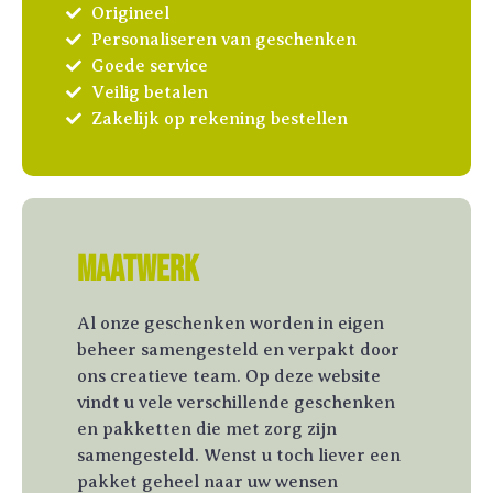
Origineel
Personaliseren van geschenken
Goede service
Veilig betalen
Zakelijk op rekening bestellen
Maatwerk
Al onze geschenken worden in eigen
beheer samengesteld en verpakt door
ons creatieve team. Op deze website
vindt u vele verschillende geschenken
en pakketten die met zorg zijn
samengesteld. Wenst u toch liever een
pakket geheel naar uw wensen