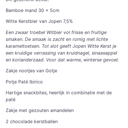
Bamboe mand 30 x 5cm
Witte Kerstbier van Jopen 7,5%
Een zwaar troebel Witbier vol frisse en fruitige
smaken. De smaak is zacht en romig met lichte
karameltoetsen. Tot slot geeft Jopen Witte Kerst je
een kruidige verrassing van kruidnagel, sinaasappel
en korianderzaad. Voor dat warme, winterse gevoel.
Zakje nootjes van Gotje
Potje Paté Ibirico
Hartige snackbites, heerlijk in combinatie met de
paté
Zakje met gezouten amandelen
2 chocolade kerstballen