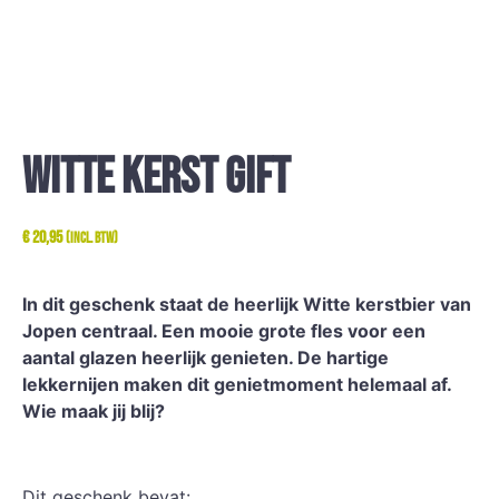
Witte Kerst gift
€
20,95
(incl. btw)
In dit geschenk staat de heerlijk Witte kerstbier van
Jopen centraal. Een mooie grote fles voor een
aantal glazen heerlijk genieten. De hartige
lekkernijen maken dit genietmoment helemaal af.
Wie maak jij blij?
Dit geschenk bevat: