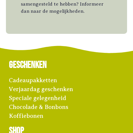
samengesteld te hebben? Informeer
dan naar de mogelijkheden.
Geschenken
Cadeaupakketten
Verjaardag geschenken
Speciale gelegenheid
Chocolade & Bonbons
Koffiebonen
Shop