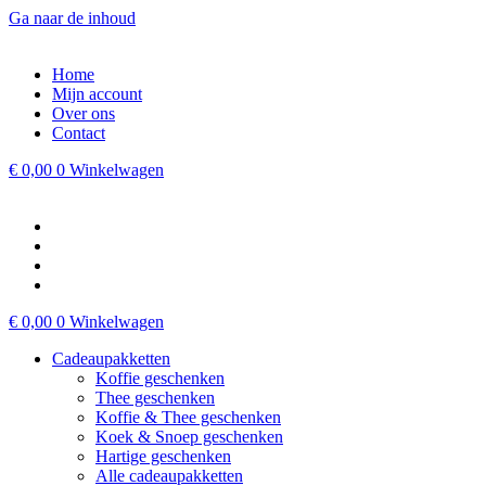
Ga naar de inhoud
Home
Mijn account
Over ons
Contact
€
0,00
0
Winkelwagen
€
0,00
0
Winkelwagen
Cadeaupakketten
Koffie geschenken
Thee geschenken
Koffie & Thee geschenken
Koek & Snoep geschenken
Hartige geschenken
Alle cadeaupakketten