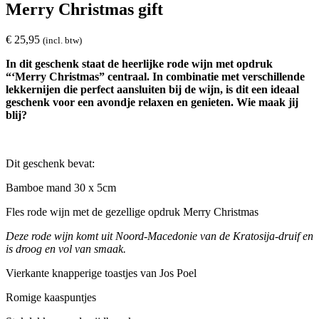
Merry Christmas gift
€
25,95
(incl. btw)
In dit geschenk staat de heerlijke rode wijn met opdruk
“‘Merry Christmas” centraal. In combinatie met verschillende
lekkernijen die perfect aansluiten bij de wijn, is dit een ideaal
geschenk voor een avondje relaxen en genieten. Wie maak jij
blij?
Dit geschenk bevat:
Bamboe mand 30 x 5cm
Fles rode wijn met de gezellige opdruk Merry Christmas
Deze rode wijn komt uit Noord-Macedonie van de Kratosija-druif en
is droog en vol van smaak.
Vierkante knapperige toastjes van Jos Poel
Romige kaaspuntjes