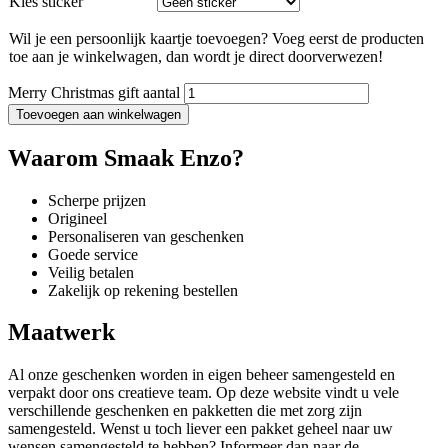
Kies sticker
Wil je een persoonlijk kaartje toevoegen? Voeg eerst de producten
toe aan je winkelwagen, dan wordt je direct doorverwezen!
Merry Christmas gift aantal
Toevoegen aan winkelwagen
Waarom Smaak Enzo?
Scherpe prijzen
Origineel
Personaliseren van geschenken
Goede service
Veilig betalen
Zakelijk op rekening bestellen
Maatwerk
Al onze geschenken worden in eigen beheer samengesteld en
verpakt door ons creatieve team. Op deze website vindt u vele
verschillende geschenken en pakketten die met zorg zijn
samengesteld. Wenst u toch liever een pakket geheel naar uw
wensen samengesteld te hebben? Informeer dan naar de