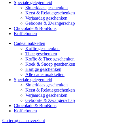
Speciale gelegenheid
Sinterklaas geschenken
Kerst & Relatiegeschenken
Verjaardag geschenken
Geboorte & Zwangerschap
Chocolade & BonBons
Koffiebonen
Cadeaupakketten
Koffie geschenken
Thee geschenken
Koffie & Thee geschenken
Koek & Snoep geschenken
Hartige geschenken
Alle cadeaupakketten
Speciale gelegenheid
Sinterklaas geschenken
Kerst & Relatiegeschenken
Verjaardag geschenken
Geboorte & Zwangerschap
Chocolade & BonBons
Koffiebonen
Ga terug naar overzicht