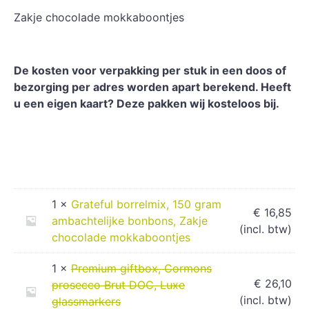
Zakje chocolade mokkaboontjes
De kosten voor verpakking per stuk in een doos of
bezorging per adres worden apart berekend. Heeft
u een eigen kaart? Deze pakken wij kosteloos bij.
1 ×
Grateful borrelmix, 150 gram
€
16,85
ambachtelijke bonbons, Zakje
(incl. btw)
chocolade mokkaboontjes
1 ×
Premium giftbox, Cormons
€
26,10
prosecco Brut DOC, Luxe
(incl. btw)
glassmarkers