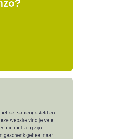
nzo?
 beheer samengesteld en
eze website vind je vele
n die met zorg zijn
en geschenk geheel naar