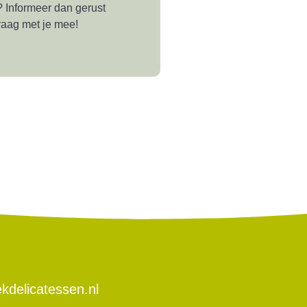
 Informeer dan gerust
aag met je mee!
kdelicatessen.nl