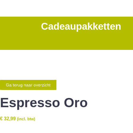
Cadeaupakketten
Ga terug naar overzicht
Espresso Oro
€
32,99
(incl. btw)