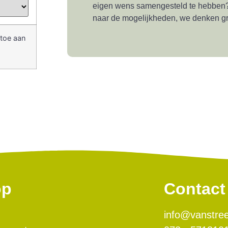
eigen wens samengesteld te hebben?
naar de mogelijkheden, we denken gr
 toe aan
op
Contact
info@vanstree