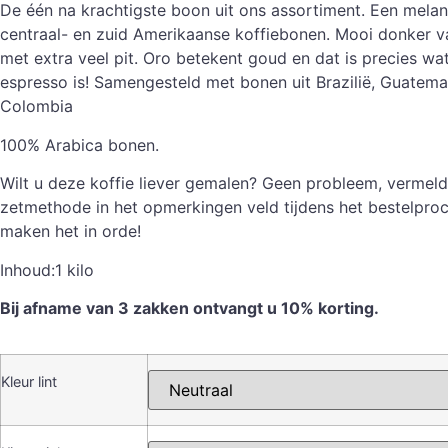
De één na krachtigste boon uit ons assortiment. Een mela
centraal- en zuid Amerikaanse koffiebonen. Mooi donker v
met extra veel pit. Oro betekent goud en dat is precies wa
espresso is! Samengesteld met bonen uit Brazilië, Guatema
Colombia
100% Arabica bonen.
Wilt u deze koffie liever gemalen? Geen probleem, vermel
zetmethode in het opmerkingen veld tijdens het bestelproc
maken het in orde!
Inhoud:1 kilo
Bij afname van 3 zakken ontvangt u 10% korting.
Kleur lint