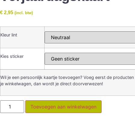
€
2,95
(incl. btw)
Kleur lint
Kies sticker
Wil je een persoonlijk kaartje toevoegen? Voeg eerst de producten
je winkelwagen, dan wordt je direct doorverwezen!
Toevoegen aan winkelwagen