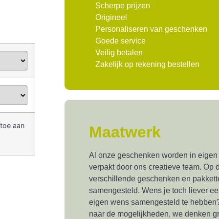
Scherpe prijzen
Origineel
Personaliseren van geschenken
Goede service
Veilig betalen
Zakelijk op rekening bestellen
 toe aan
Maatwerk
Al onze geschenken worden in eigen
verpakt door ons creatieve team. Op d
verschillende geschenken en pakkette
samengesteld. Wens je toch liever e
eigen wens samengesteld te hebben?
naar de mogelijkheden, we denken gr