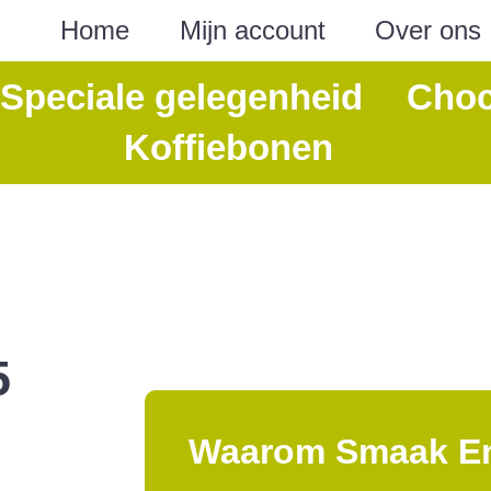
Home
Mijn account
Over ons
Speciale gelegenheid
Choc
Koffiebonen
5
Waarom Smaak E