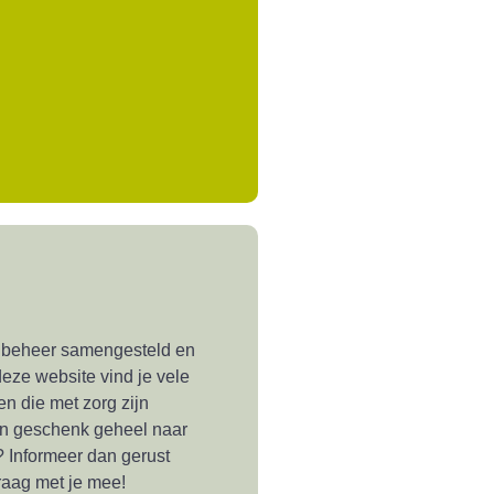
 beheer samengesteld en
eze website vind je vele
n die met zorg zijn
en geschenk geheel naar
 Informeer dan gerust
aag met je mee!