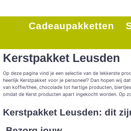
Cadeaupakketten
Kerstpakket Leusden
Op deze pagina vind je een selectie van de lekkerste pro
heerlijk Kerstpakket voor je personeel? Dan hopen wij da
van koffie/thee, chocolade tot hartige producten, biertje
omdat de Kerst producten apart ingekocht worden. Op z
Kerstpakket Leusden: dit zij
Bezorg jouw