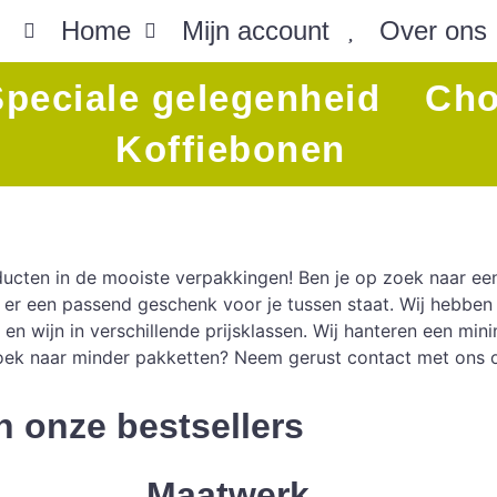
Home
Mijn account
Over ons
Speciale gelegenheid
Cho
Koffiebonen
ducten in de mooiste verpakkingen! Ben je op zoek naar ee
t er een passend geschenk voor je tussen staat. Wij hebbe
s en wijn in verschillende prijsklassen. Wij hanteren een m
oek naar minder pakketten? Neem gerust contact met ons 
n onze bestsellers
Maatwerk