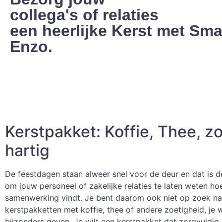
collega's of relaties
een heerlijke Kerst met Sm
Enzo.
Kerstpakket: Koffie, Thee, z
hartig
De feestdagen staan alweer snel voor de deur en dat is d
om jouw personeel of zakelijke relaties te laten weten hoe 
samenwerking vindt. Je bent daarom ook niet op zoek na
kerstpakketten met koffie, thee of andere zoetigheid, je wi
bijzonders geven. Je wilt een kerstpakket dat zorgvuldig 