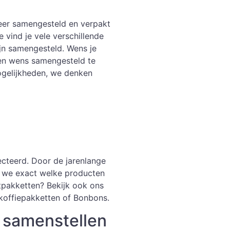
eer samengesteld en verpakt
 vind je vele verschillende
jn samengesteld. Wens je
gen wens samengesteld te
ogelijkheden, we denken
ecteerd. Door de jarenlange
 we exact welke producten
stpakketten? Bekijk ook ons
koffiepakketten of Bonbons.
t samenstellen