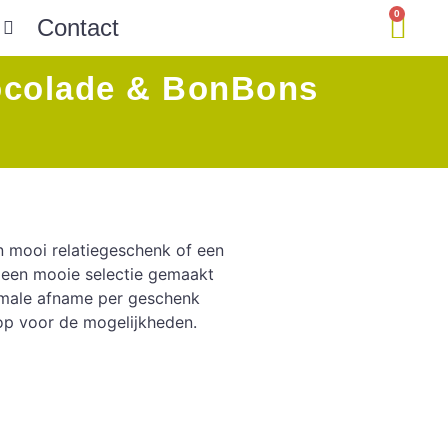
0
Contact
colade & BonBons
n mooi relatiegeschenk of een
n een mooie selectie gemaakt
inimale afname per geschenk
op voor de mogelijkheden.