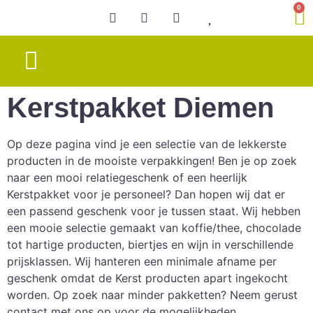
0
Speciale gelegenheid
Chocolade & BonBons
Kerstpakket Diemen
Op deze pagina vind je een selectie van de lekkerste
producten in de mooiste verpakkingen! Ben je op zoek
naar een mooi relatiegeschenk of een heerlijk
Kerstpakket voor je personeel? Dan hopen wij dat er
een passend geschenk voor je tussen staat. Wij hebben
een mooie selectie gemaakt van koffie/thee, chocolade
tot hartige producten, biertjes en wijn in verschillende
prijsklassen. Wij hanteren een minimale afname per
geschenk omdat de Kerst producten apart ingekocht
worden. Op zoek naar minder pakketten? Neem gerust
contact met ons op voor de mogelijkheden.